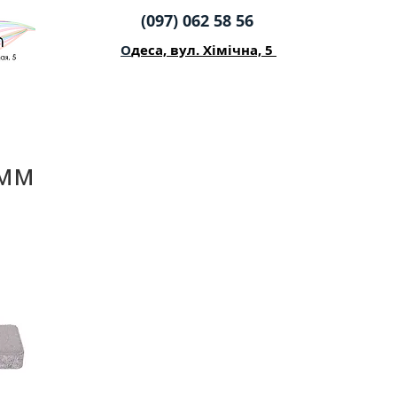
(097) 062 58 56
О
деса, вул. Хімічна, 5
 мм