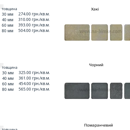
товщина
Хакі
274.00 грн./кв.м.
30 мм
310.00 грн./кв.м.
40 мм
393.00 грн./кв.м.
60 мм
504.00 грн./кв.м.
80 мм
Чорний
товщина
325.00 грн./кв.м.
30 мм
361.00 грн./кв.м.
40 мм
454.00 грн./кв.м.
60 мм
565.00 грн./кв.м.
80 мм
Помаранчевий
товщина