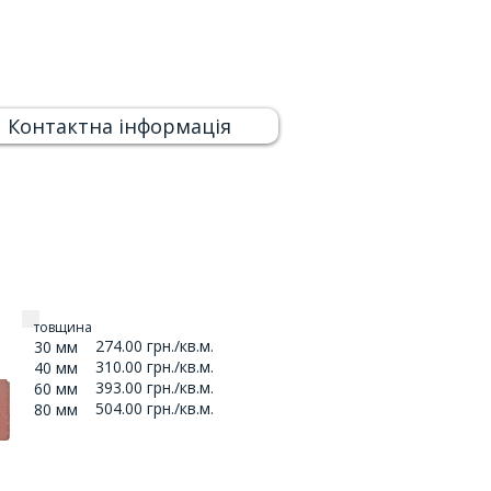
Контактна інформація
товщина
274.00 грн./кв.м.
30 мм
310.00 грн./кв.м.
40 мм
393.00 грн./кв.м.
60 мм
504.00 грн./кв.м.
80 мм