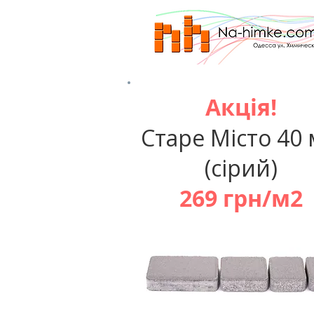
Акція!
Старе Місто 40
(сірий)
269 грн/м2